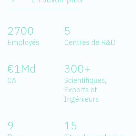
2700
5
Employés
Centres de R&D
€1Md
300+
CA
Scientifiques,
Experts et
Ingénieurs
9
15