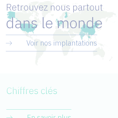
Retrouvez
nous
partout
dans
le
monde
Voir nos implantations
Chiffres
clés
En savoir plus